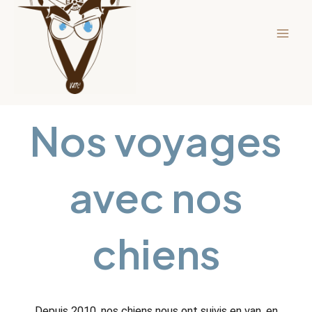
Men
Nos voyages
avec nos
chiens
Depuis 2010, nos chiens nous ont suivis en van, en