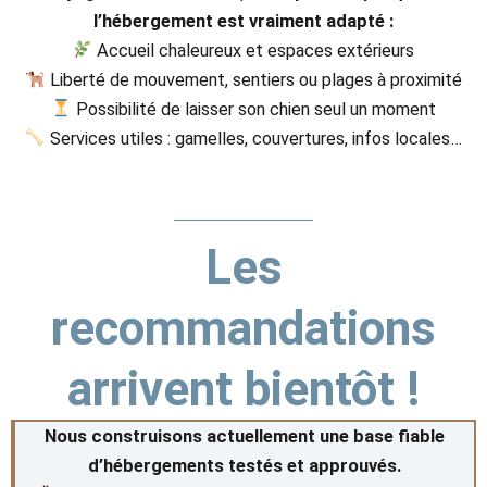
l’hébergement est vraiment adapté :
Accueil chaleureux et espaces extérieurs
Liberté de mouvement, sentiers ou plages à proximité
Possibilité de laisser son chien seul un moment
Services utiles : gamelles, couvertures, infos locales…
Les
recommandations
arrivent bientôt !
Nous construisons actuellement une base fiable
d’hébergements testés et approuvés.