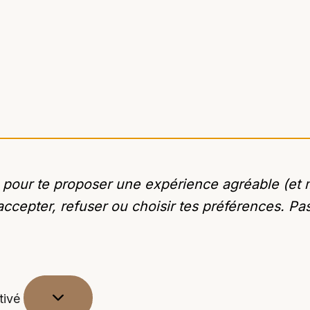
es pour te proposer une expérience agréable (e
accepter, refuser ou choisir tes préférences. Pas
tivé